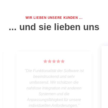
WIR LIEBEN UNSERE KUNDEN ...
... und sie lieben uns
„Wir schätzen die umfangreichen
Funktionen und Möglichkeiten, die
die Contact Center Lösung von
Sikom bietet. Die Software hat zu
einer höheren Flexibilität bei der
Anpassung der Arbeitslast geführt
und die Integration mit anderen