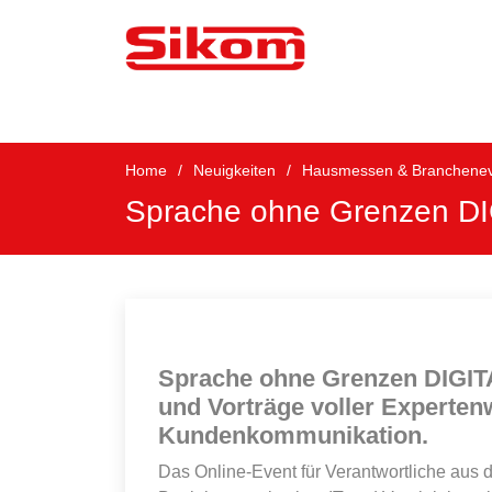
Home
Neuigkeiten
Hausmessen & Brancheneve
Sprache ohne Grenzen DIGI
Sprache ohne Grenzen DIGITA
und Vorträge voller Experten
Kundenkommunikation.
Das Online-Event für Verantwortliche aus 