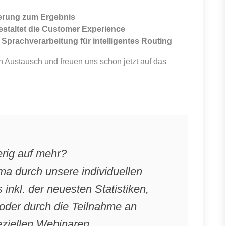
derung zum Ergebnis
estaltet die Customer Experience
 Sprachverarbeitung für intelligentes Routing
n Austausch und freuen uns schon jetzt auf das
rig auf mehr?
ma durch unsere individuellen
nkl. der neuesten Statistiken,
oder durch die Teilnahme an
ziellen Webinaren.