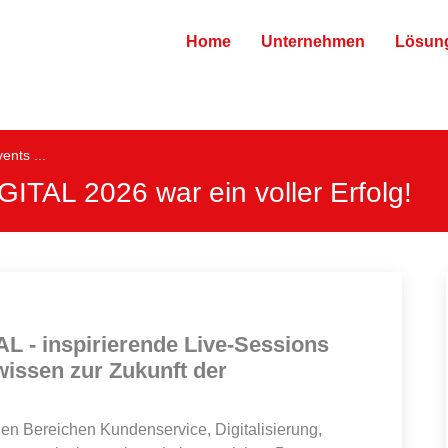
Home
Unternehmen
Lösun
nts ...
TAL 2026 war ein voller Erfolg!
L - inspirierende Live-Sessions
wissen zur Zukunft der
den Bereichen Kundenservice, Digitalisierung,