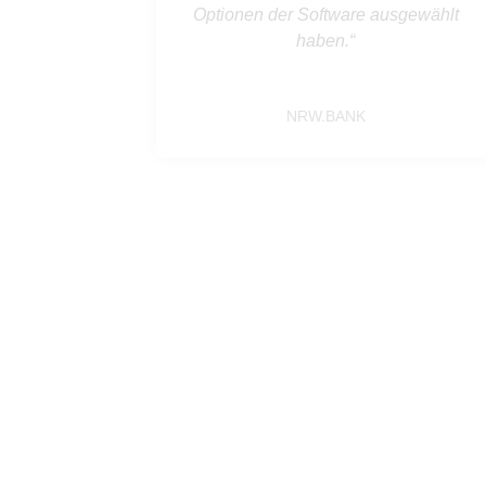
gewählt
AOK Sachsen-Anhalt