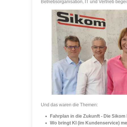
Betriebsorganisation, IT und Vertrieb beg
Und das waren die Themen:
Fahrplan in die Zukunft - Die Siko
Wo bringt KI (im Kundenservice) m