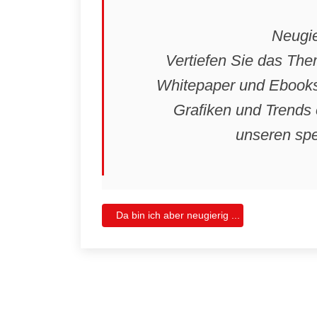
Neugie
Vertiefen Sie das The
Whitepaper und Ebooks i
Grafiken und Trends 
unseren spe
Da bin ich aber neugierig ...