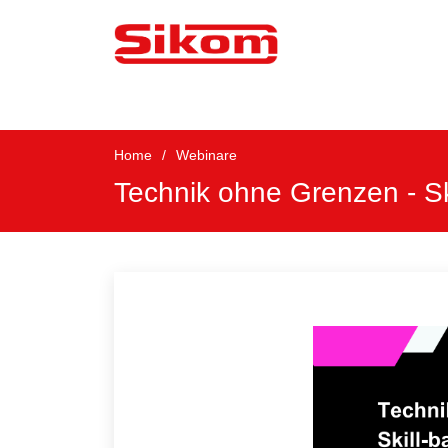
Home
Webinare
Technik ohne Grenzen - S