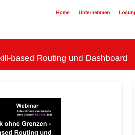
Home
Unternehmen
Lösun
kill-based Routing und Dashboard