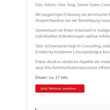
Dipl.-Inform. Uwe Tang, Senior Sales Cons
Mit langjähriger Erfahrung als technischer 
Ansprechpartner bei der Bewältigung neue
Gemeinsam mit Ihnen entwickelt er maßge
individuellen Anforderungen optimal erfülle
Sein Schwerpunkt liegt im Consulting, wob
Erstellung komplexer Lösungsdesigns konze
Dabei deckt er sämtliche Aspekte der mod
dass Ihre Kommunikationsprozesse effizien
Dauer: ca. 17 min.
Jetzt Webinar ansehen ...