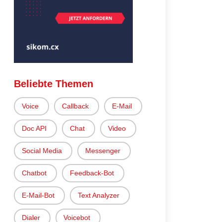
Beliebte Themen
Voice
Callback
E-Mail
Doc API
Chat
Video
Social Media
Messenger
Chatbot
Feedback-Bot
E-Mail-Bot
Text Analyzer
Dialer
Voicebot