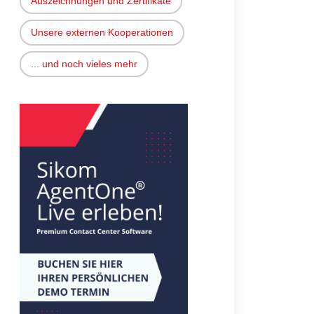
Auszeichnungen und Zertifikate
Unsere externen Kooperationen
... und noch vieles mehr