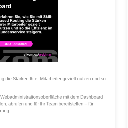
ng die Stärken Ihrer Mitarbeiter gezielt nutzen und so
r Webadministrationsoberfläche mit dem Dashboard
n, abrufen und für Ihr Team bereitstellen – für
rung.