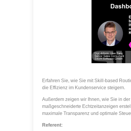
Erfahren Sie, wie Sie mit Skill-based Routi
die Effizienz im Kundenservice steigern.
Außerdem zeigen wir Ihnen, wie Sie in de
maßgeschneiderte Echtzeitanzeigen erstelle
maximale Transparenz und optimale Steue
Referent: