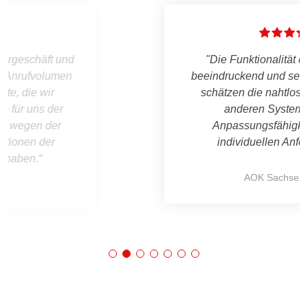
"Die Funktionalität der Software ist
beeindruckend und sehr umfassend. Wir
schätzen die nahtlose Integration mit
anderen Systemen und die
Anpassungsfähigkeit für unsere
individuellen Anforderungen."
AOK Sachsen-Anhalt