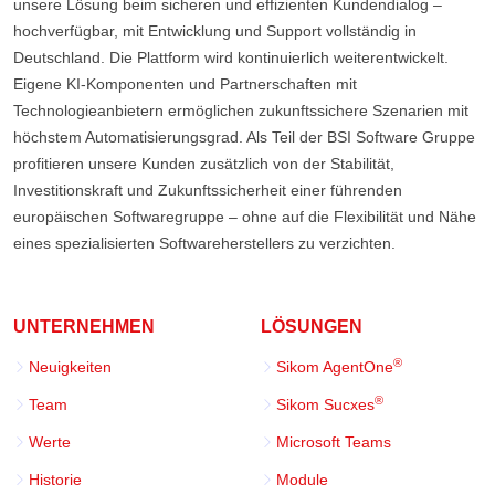
unsere Lösung beim sicheren und effizienten Kundendialog –
hochverfügbar, mit Entwicklung und Support vollständig in
Deutschland. Die Plattform wird kontinuierlich weiterentwickelt.
Eigene KI-Komponenten und Partnerschaften mit
Technologieanbietern ermöglichen zukunftssichere Szenarien mit
höchstem Automatisierungsgrad. Als Teil der BSI Software Gruppe
profitieren unsere Kunden zusätzlich von der Stabilität,
Investitionskraft und Zukunftssicherheit einer führenden
europäischen Softwaregruppe – ohne auf die Flexibilität und Nähe
eines spezialisierten Softwareherstellers zu verzichten.
UNTERNEHMEN
LÖSUNGEN
®
Neuigkeiten
Sikom AgentOne
®
Team
Sikom Sucxes
Werte
Microsoft Teams
Historie
Module